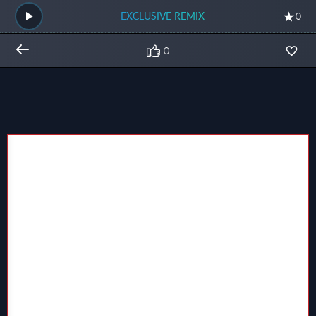
EXCLUSIVE REMIX
0
0
Общий