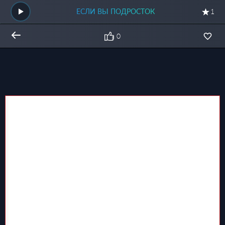
ЕСЛИ ВЫ ПОДРОСТОК
1
0
Общий