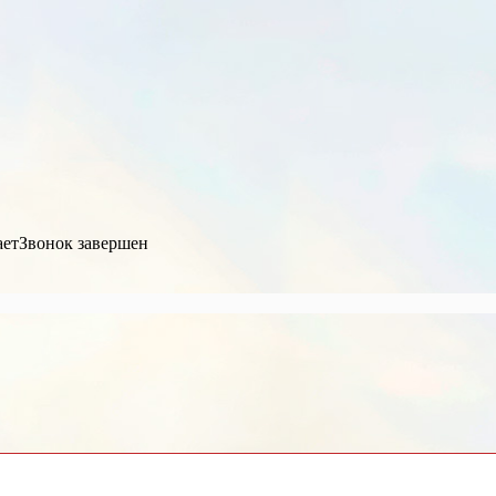
ает
Звонок завершен