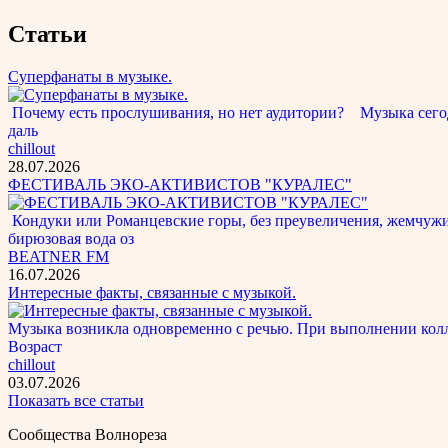
Статьи
Суперфанаты в музыке.
Почему есть прослушивания, но нет аудитории? Музыка сегод
даль
chillout
28.07.2026
ФЕСТИВАЛЬ ЭКО-АКТИВИСТОВ "КУРАЛЕС"
Кондуки или Романцевские горы, без преувеличения, жемчужина
бирюзовая вода оз
BEATNER FM
16.07.2026
Интересные факты, связанные с музыкой.
Музыка возникла одновременно с речью. При выполнении кол
Возраст
chillout
03.07.2026
Показать все статьи
Сообщества Волнореза