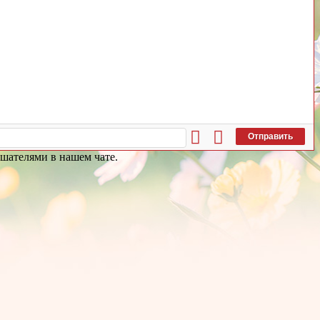
Отправить
ушателями в нашем чате.