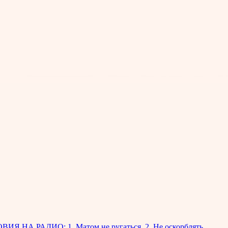
НА РАДИО: 1. Матом не ругаться. 2. Не оскорблять