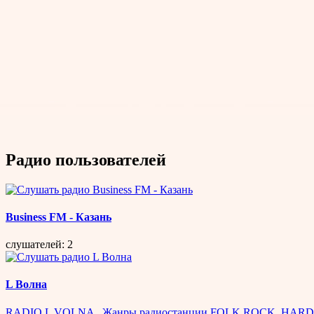
Радио пользователей
Business FM - Казань
слушателей: 2
L Волна
RADIO L VOLNA , Жанры радиостанции FOLK ROCK, HARD Р