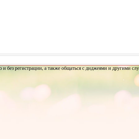
но и без регистрации, а также общаться с диджеями и другими сл