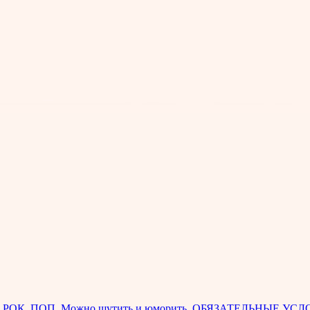
ОК, ПОП, Можно шутить и юморить. ОБЯЗАТЕЛЬНЫЕ УСЛОВИЯ 