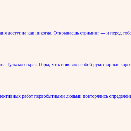
ня доступна как никогда. Открываешь стриминг — и перед тоб
 Тульского края. Горы, хоть и являют собой рукотворные карье
лективных работ первобытными людьми повторялись определённ