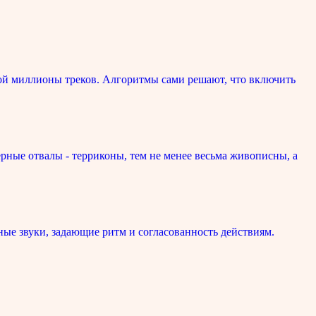
ой миллионы треков. Алгоритмы сами решают, что включить
рные отвалы - терриконы, тем не менее весьма живописны, а
ые звуки, задающие ритм и согласованность действиям.