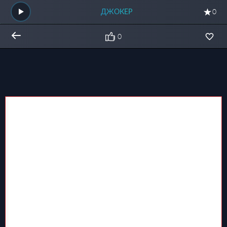
ДЖОКЕР
0
0
Общий