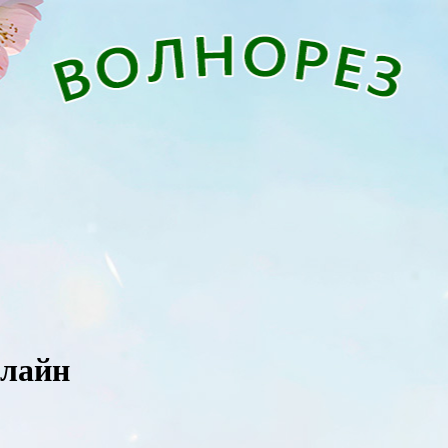
нлайн