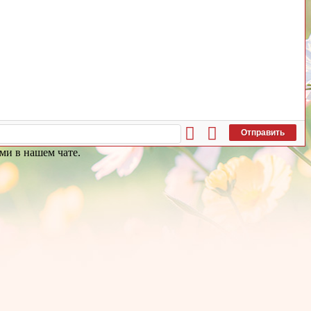
Отправить
ми в нашем чате.