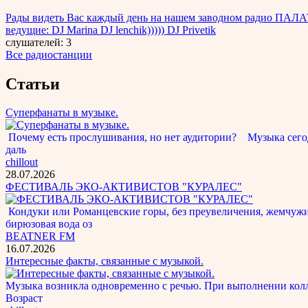
Рады видеть Вас каждый день на нашем заводном радио ПАЛА
ведущие: DJ Marina DJ lenchik))))) DJ Privetik
слушателей: 3
Все радиостанции
Статьи
Суперфанаты в музыке.
Почему есть прослушивания, но нет аудитории? Музыка сегод
даль
chillout
28.07.2026
ФЕСТИВАЛЬ ЭКО-АКТИВИСТОВ "КУРАЛЕС"
Кондуки или Романцевские горы, без преувеличения, жемчужина
бирюзовая вода оз
BEATNER FM
16.07.2026
Интересные факты, связанные с музыкой.
Музыка возникла одновременно с речью. При выполнении кол
Возраст