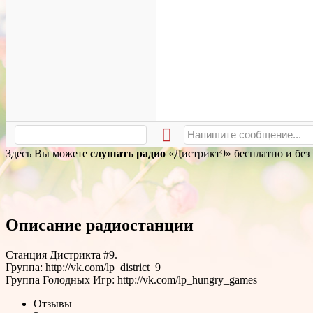
Здесь Вы можете
слушать радио
«Дистрикт9» бесплатно и без 
Описание радиостанции
Станция Дистрикта #9.
Группа: http://vk.com/lp_district_9
Группа Голодных Игр: http://vk.com/lp_hungry_games
Отзывы