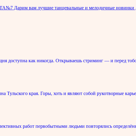
ТА№7 Дарим вам лучшие танцевальные и мелодичные новинки ,
ня доступна как никогда. Открываешь стриминг — и перед тоб
 Тульского края. Горы, хоть и являют собой рукотворные карье
лективных работ первобытными людьми повторялись определённ