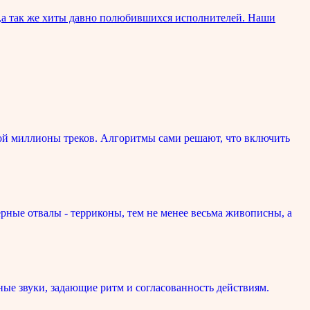
а так же хиты давно полюбившихся исполнителей. Наши
ой миллионы треков. Алгоритмы сами решают, что включить
рные отвалы - терриконы, тем не менее весьма живописны, а
ые звуки, задающие ритм и согласованность действиям.