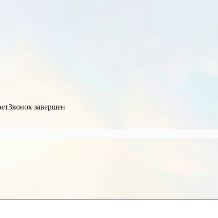
ает
Звонок завершен