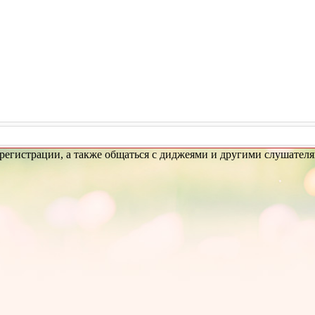
регистрации, а также общаться с диджеями и другими слушателя