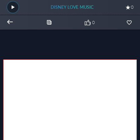
DISNEY LOVE MUSIC
0
0
Общий