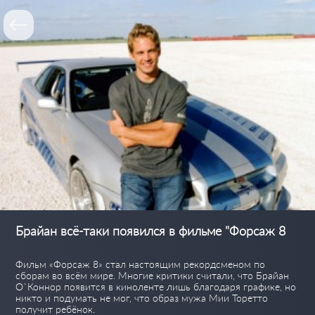
Брайан всё-таки появился в фильме "Форсаж 8
Фильм «Форсаж 8» стал настоящим рекордсменом по
сборам во всём мире. Многие критики считали, что Брайан
О`Коннор появится в киноленте лишь благодаря графике, но
никто и подумать не мог, что образ мужа Мии Торетто
получит ребёнок.