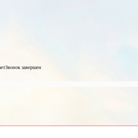
ает
Звонок завершен