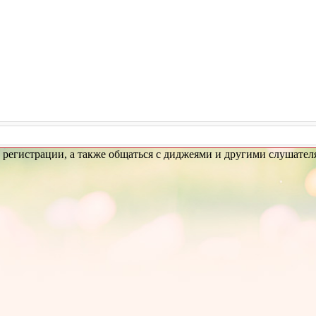
 регистрации, а также общаться с диджеями и другими слушател