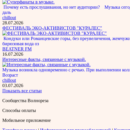
Почему есть прослушивания, но нет аудитории? Музыка сегод
даль
chillout
28.07.2026
ФЕСТИВАЛЬ ЭКО-АКТИВИСТОВ "КУРАЛЕС"
Кондуки или Романцевские горы, без преувеличения, жемчужина
бирюзовая вода оз
BEATNER FM
16.07.2026
Интересные факты, связанные с музыкой.
Музыка возникла одновременно с речью. При выполнении кол
Возраст
chillout
03.07.2026
Показать все статьи
Сообщества Волнореза
Способы оплаты
Мобильное приложение