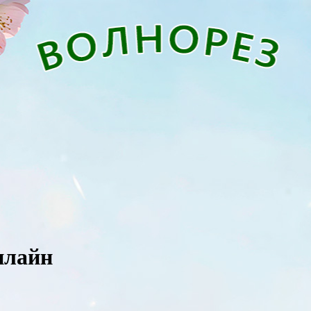
нлайн