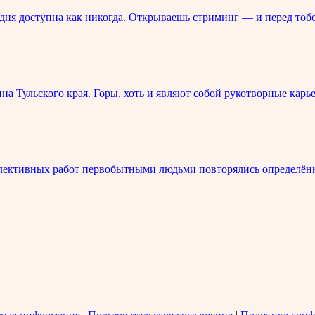
ня доступна как никогда. Открываешь стриминг — и перед тоб
 Тульского края. Горы, хоть и являют собой рукотворные карье
лективных работ первобытными людьми повторялись определённ