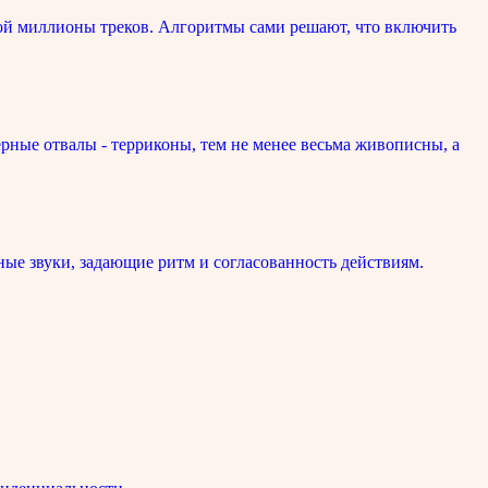
ой миллионы треков. Алгоритмы сами решают, что включить
рные отвалы - терриконы, тем не менее весьма живописны, а
ые звуки, задающие ритм и согласованность действиям.