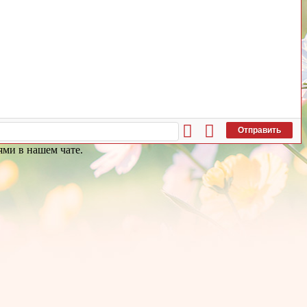
Отправить
ями в нашем чате.