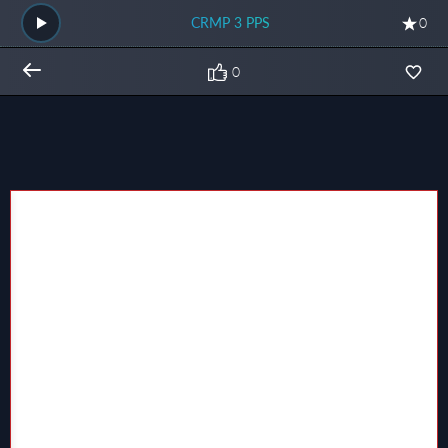
CRMP 3 PPS
0
0
Общий