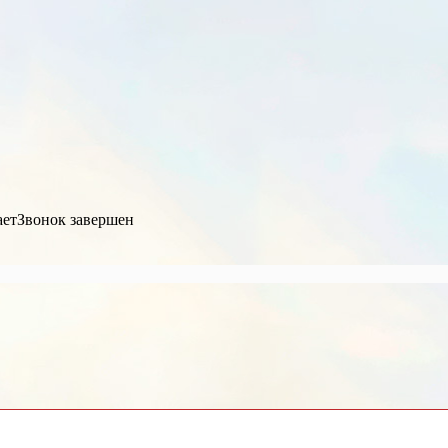
ает
Звонок завершен