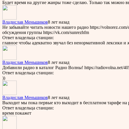
Будет время на другие жанры тоже сделаю. Только так можно в
Владислав Меньшиков
8 лет назад
Не забывайте читать новости нашего радио https://volnorez.co
обсуждения группы https://vk.com/sunrezhfm
Ответ владельца станции:
главное чтобы адекватно звучал без ненормативной лексики и 
Владислав Меньшиков
8 лет назад
Добавили радио в каталог Радио Волны! https://radiovolna.net/40
Ответ владельца станции:
))
Владислав Меньшиков
8 лет назад
Выходит мы пока первые кто выходит в бесплатном тарифе на 
Ответ владельца станции:
время покажет