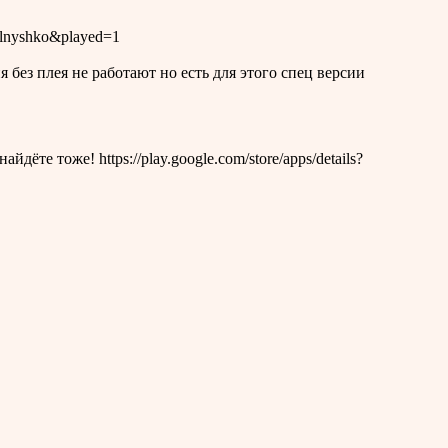
olnyshko&played=1
ез плея не работают но есть для этого спец версии
те тоже! https://play.google.com/store/apps/details?