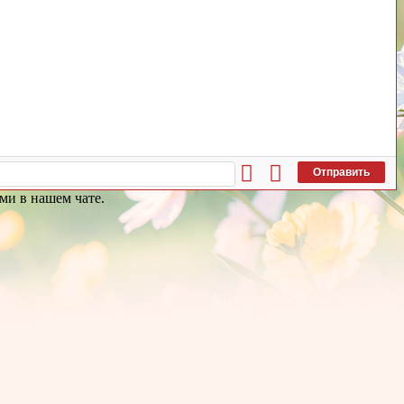
Отправить
ми в нашем чате.