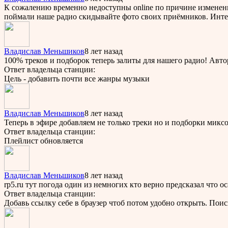
К сожалению временно недоступны online по причине изменения
поймали наше радио скидывайте фото своих приёмников. Интер
Владислав Меньшиков
8 лет назад
100% треков и подборок теперь залиты для нашего радио! Авто
Ответ владельца станции:
Цель - добавить почти все жанры музыки
Владислав Меньшиков
8 лет назад
Теперь в эфире добавляем не только треки но и подборки микс
Ответ владельца станции:
Плейлист обновляется
Владислав Меньшиков
8 лет назад
rp5.ru тут погода один из немногих кто верно предсказал что 
Ответ владельца станции:
Добавь ссылку себе в браузер чтоб потом удобно открыть. Пои