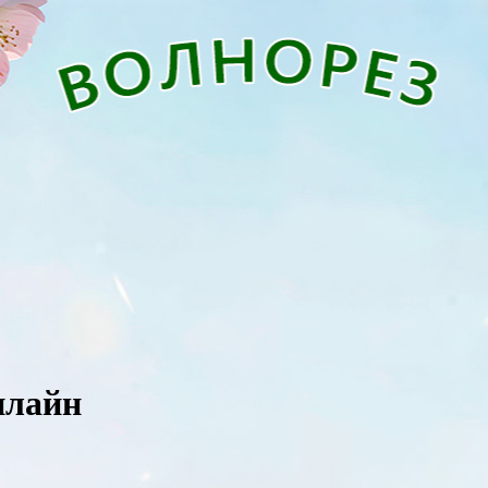
нлайн