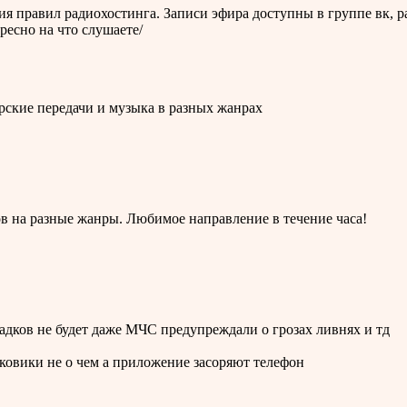
 правил радиохостинга. Записи эфира доступны в группе вк, ра
есно на что слушаете/
рские передачи и музыка в разных жанрах
ов на разные жанры. Любимое направление в течение часа!
осадков не будет даже МЧС предупреждали о грозах ливнях и тд
сковики не о чем а приложение засоряют телефон