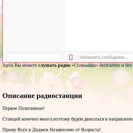
Здесь Вы можете
слушать радио
«Cолнышко» бесплатно и без р
Описание радиостанции
Первое Позитивное!
Станций конечно много,поэтому будем двигаться в направлении 
Приму Всех в Диджеи Независимо от Возраста!