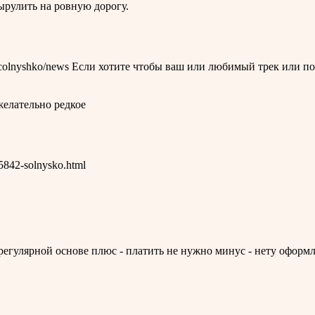
ырулить на ровную дорогу.
m/colnyshko/news Если хотите чтобы ваш или любимый трек или п
желательно редкое
5842-solnysko.html
регулярной основе плюс - платить не нужно минус - нету офор