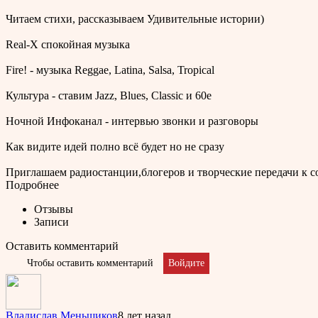
Читаем стихи, рассказываем Удивительные истории)
Real-Х спокойная музыка
Fire! - музыка Reggae, Latina, Salsa, Tropical
Культура - ставим Jazz, Blues, Classic и 60е
Ночной Инфоканал - интервью звонки и разговоры
Как видите идей полно всё будет но не сразу
Приглашаем радиостанции,блогеров и творческие передачи к с
Подробнее
Отзывы
Записи
Оставить комментарий
Чтобы оставить комментарий
Войдите
Владислав Меньшиков
8 лет назад