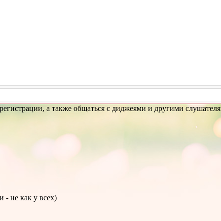
егистрации, а также общаться с диджеями и другими слушателя
- не как у всех)