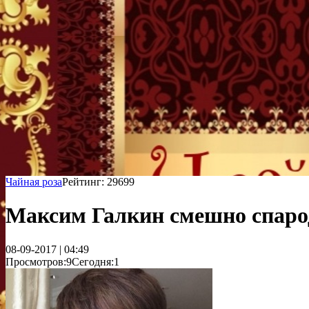
Чайная роза
Рейтинг: 29699
Максим Галкин смешно спаро
08-09-2017 | 04:49
Просмотров:9
Сегодня:1