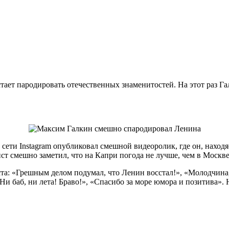
ает пародировать отечественных знаменитостей. На этот раз Г
ети Instagram опубликовал смешной видеоролик, где он, находя
 смешно заметил, что на Капри погода не лучше, чем в Москве. «
: «Грешным делом подумал, что Ленин восстал!», «Молодчина, 
Ни баб, ни лета! Браво!», «Спасибо за море юмора и позитива».