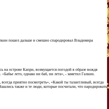
алкин пошел дальше и смешно спародировал Владимира
сь на острове Капри, возмущается погодой в образе вождя
Бабье лето, однако ни баб, ни лета», - заметил Галкин.
всегда приятно посмотреть», «Какой ты талантливый, всегда
 Нашлись также и те люди, которые посчитали, что пародировать