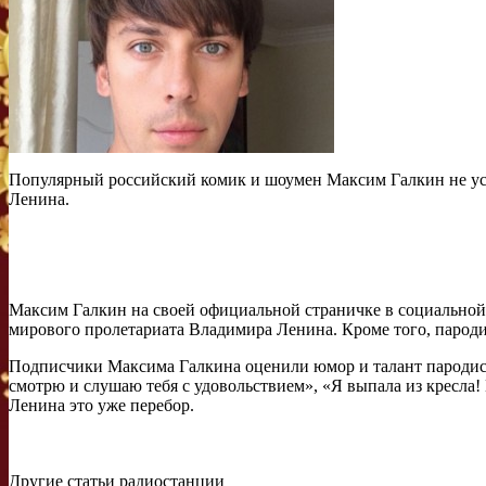
Популярный российский комик и шоумен Максим Галкин не уст
Ленина.
Максим Галкин на своей официальной страничке в социальной с
мирового пролетариата Владимира Ленина. Кроме того, пародист
Подписчики Максима Галкина оценили юмор и талант пародиста
смотрю и слушаю тебя с удовольствием», «Я выпала из кресла! 
Ленина это уже перебор.
Другие статьи радиостанции