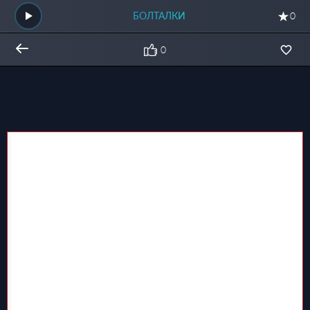
БОЛТАЛКИ
0
0
Общий