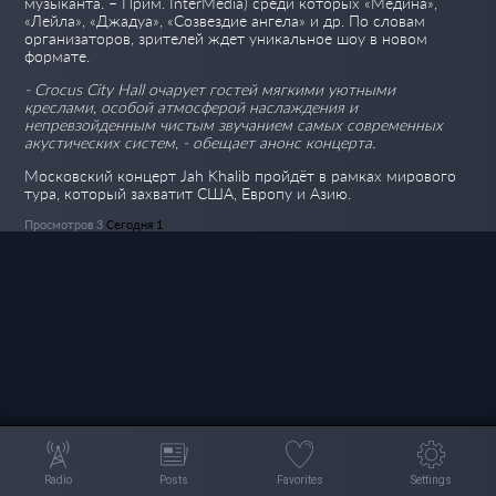
музыканта. – Прим. InterMedia) среди которых «Медина»,
«Лейла», «Джадуа», «Созвездие ангела» и др. По словам
организаторов, зрителей ждет уникальное шоу в новом
формате.
- Crocus City Hall очарует гостей мягкими уютными
креслами, особой атмосферой наслаждения и
непревзойденным чистым звучанием самых современных
акустических систем, - обещает анонс концерта.
Московский концерт Jah Khalib пройдёт в рамках мирового
тура, который захватит США, Европу и Азию.
Просмотров 3
Сегодня 1
Radio
Posts
Favorites
Settings