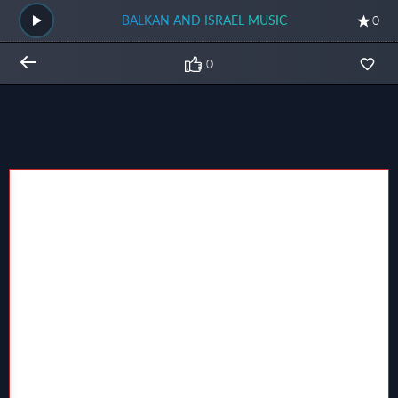
BALKAN AND ISRAEL MUSIC
0
0
Общий