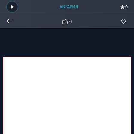
АВТАРИЯ
0
0
Общий