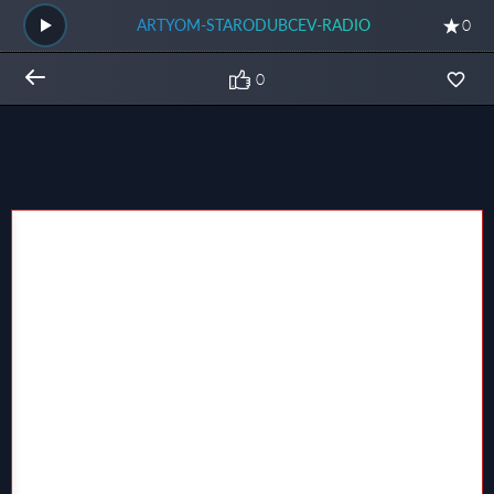
ARTYOM-STARODUBCEV-RADIO
0
0
Общий