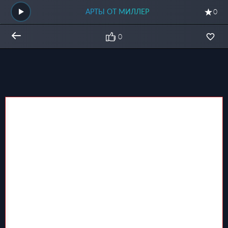
АРТЫ ОТ МИЛЛЕР
0
0
Общий