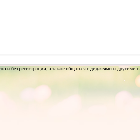
атно и без регистрации, а также общаться с диджеями и другими 