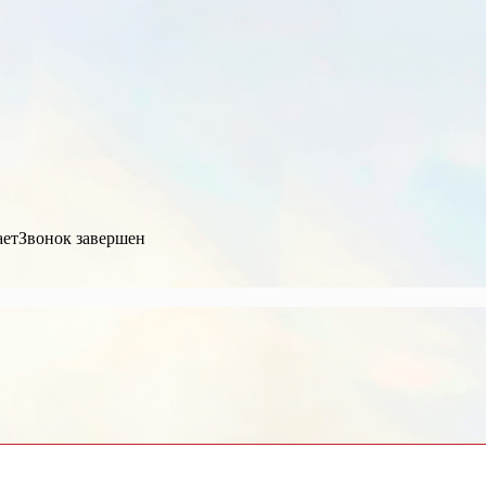
ает
Звонок завершен