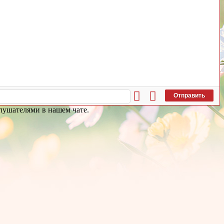
Отправить
слушателями в нашем чате.