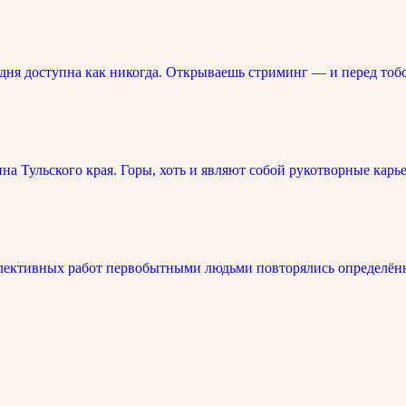
ня доступна как никогда. Открываешь стриминг — и перед тоб
 Тульского края. Горы, хоть и являют собой рукотворные карье
лективных работ первобытными людьми повторялись определённ