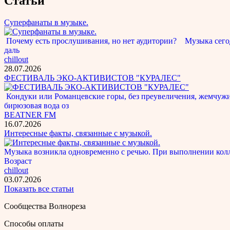
Статьи
Суперфанаты в музыке.
Почему есть прослушивания, но нет аудитории? Музыка сегод
даль
chillout
28.07.2026
ФЕСТИВАЛЬ ЭКО-АКТИВИСТОВ "КУРАЛЕС"
Кондуки или Романцевские горы, без преувеличения, жемчужина
бирюзовая вода оз
BEATNER FM
16.07.2026
Интересные факты, связанные с музыкой.
Музыка возникла одновременно с речью. При выполнении кол
Возраст
chillout
03.07.2026
Показать все статьи
Сообщества Волнореза
Способы оплаты