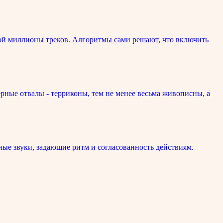
ой миллионы треков. Алгоритмы сами решают, что включить
рные отвалы - терриконы, тем не менее весьма живописны, а
ые звуки, задающие ритм и согласованность действиям.