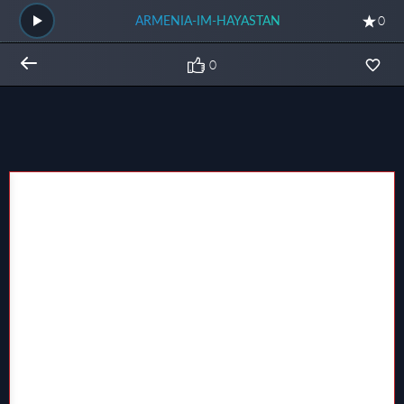
ARMENIA-IM-HAYASTAN
0
0
Общий