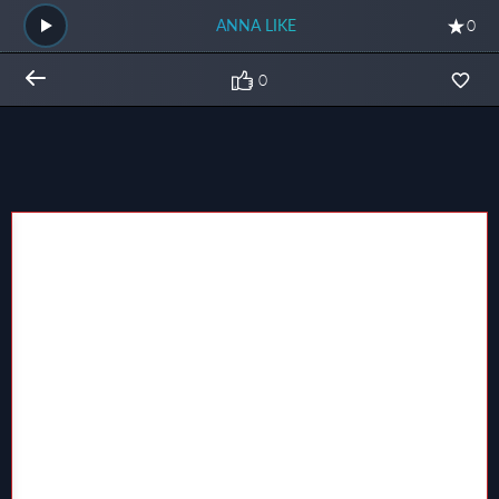
ANNA LIKE
0
0
Общий