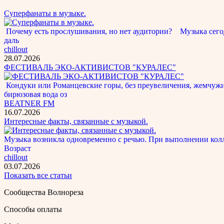
Суперфанаты в музыке.
Почему есть прослушивания, но нет аудитории? Музыка сегод
даль
chillout
28.07.2026
ФЕСТИВАЛЬ ЭКО-АКТИВИСТОВ "КУРАЛЕС"
Кондуки или Романцевские горы, без преувеличения, жемчужина
бирюзовая вода оз
BEATNER FM
16.07.2026
Интересные факты, связанные с музыкой.
Музыка возникла одновременно с речью. При выполнении кол
Возраст
chillout
03.07.2026
Показать все статьи
Сообщества Волнореза
Способы оплаты