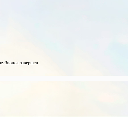
ает
Звонок завершен