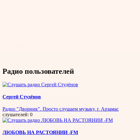
Радио пользователей
Сергей Студёнов
Радио "Дворник". Просто слушаем музыку. г. Арзамас
слушателей: 0
ЛЮБОВЬ НА РАСТОЯНИИ -FM