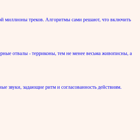
ой миллионы треков. Алгоритмы сами решают, что включить
рные отвалы - терриконы, тем не менее весьма живописны, а
ые звуки, задающие ритм и согласованность действиям.