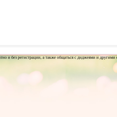
сплатно и без регистрации, а также общаться с диджеями и другим