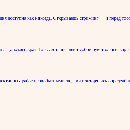
ня доступна как никогда. Открываешь стриминг — и перед тоб
 Тульского края. Горы, хоть и являют собой рукотворные карье
лективных работ первобытными людьми повторялись определённ