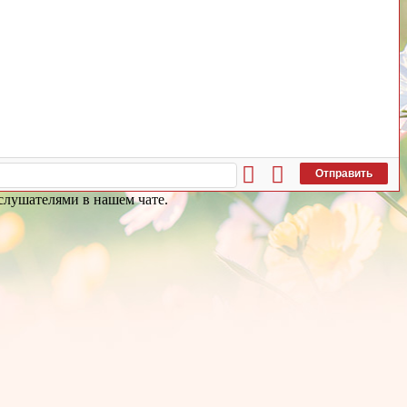
Отправить
и слушателями в нашем чате.