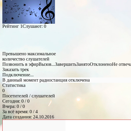
Рейтинг
1
Слушают:
0
Превышено максимальное
количество слушателей
Позвонить в эфир
Вызов...
Завершить
Занято
Отклонено
Не отвеч
Заказать трек
Подключение...
В данный момент радиостанция отключена
Статистика
0
Посетителей / слушателей
Сегодня: 0 / 0
Вчера: 0 / 0
За всё время: 0 / 4
Дата создания: 24.10.2016
Общий