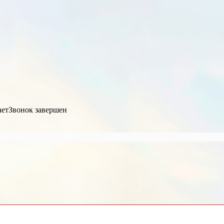
ает
Звонок завершен