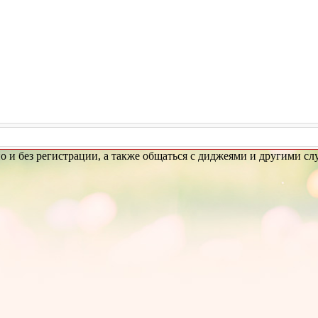
но и без регистрации, а также общаться с диджеями и другими с