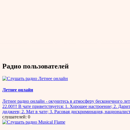
Радио пользователей
Летнее онлайн
Летнее радио онлайн - окунитесь в атмосферу бесконечного ле
22.00!!! В чате приветствуется: 1. Хорошее настроение; 2. Да
диджеев; 2. Мат в чате; 3. Расовая дискриминация, национали
слушателей: 0