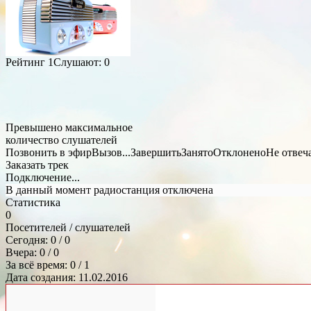
Рейтинг
1
Слушают:
0
Превышено максимальное
количество слушателей
Позвонить в эфир
Вызов...
Завершить
Занято
Отклонено
Не отвеч
Заказать трек
Подключение...
В данный момент радиостанция отключена
Статистика
0
Посетителей / слушателей
Сегодня: 0 / 0
Вчера: 0 / 0
За всё время: 0 / 1
Дата создания: 11.02.2016
Общий