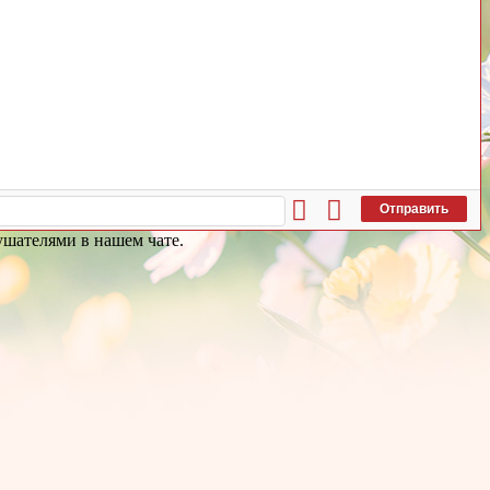
Отправить
лушателями в нашем чате.