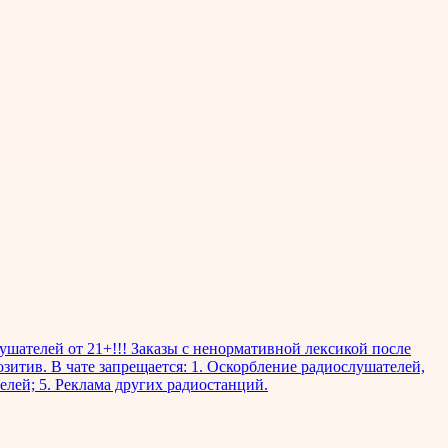
лушателей от 21+!!! Заказы с ненормативной лексикой после
озитив. В чате запрещается: 1. Оскорбление радиослушателей,
елей; 5. Реклама других радиостанций.