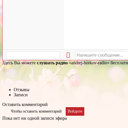
Здесь Вы можете
слушать радио
«andrej-borkov-radio» бесплат
Отзывы
Записи
Оставить комментарий
Чтобы оставить комментарий
Войдите
Пока нет ни одной записи эфира