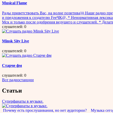
Musical Flame
Рады приветствовать Вас, на волне позитива))) Наше радио пр
и предложения к создателю FeеЧК@, * Ненормативная лексика 
Мск и только после одобрения ведущего и слушателей. * Делать
слушателей: 0
Minsk Sity Live
слушателей: 0
Старче фм
слушателей: 0
Все радиостанции
Статьи
Суперфанаты в музыке.
Почему есть прослушивания, но нет аудитории? Музыка сегод