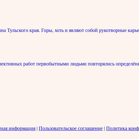
 Тульского края. Горы, хоть и являют собой рукотворные карье
лективных работ первобытными людьми повторялись определённ
тная информация
|
Пользовательское соглашение
|
Политика конф