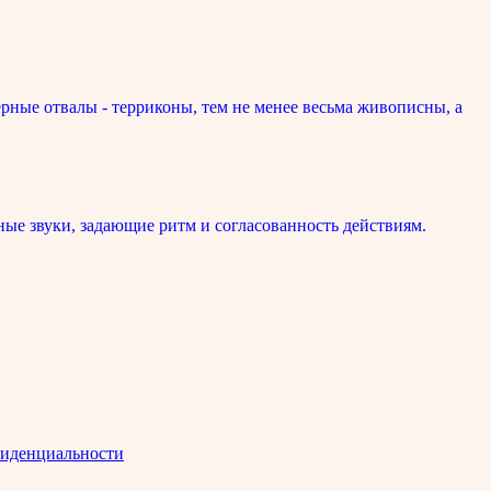
рные отвалы - терриконы, тем не менее весьма живописны, а
ые звуки, задающие ритм и согласованность действиям.
иденциальности