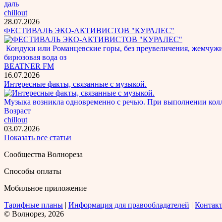
даль
chillout
28.07.2026
ФЕСТИВАЛЬ ЭКО-АКТИВИСТОВ "КУРАЛЕС"
Кондуки или Романцевские горы, без преувеличения, жемчужина
бирюзовая вода оз
BEATNER FM
16.07.2026
Интересные факты, связанные с музыкой.
Музыка возникла одновременно с речью. При выполнении кол
Возраст
chillout
03.07.2026
Показать все статьи
Сообщества Волнореза
Способы оплаты
Мобильное приложение
Тарифные планы
|
Информация для правообладателей
|
Контак
© Волнорез, 2026