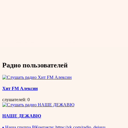
Радио пользователей
Хит FM Алексин
слушателей: 0
НАШЕ ДЕЖАВЮ
▪ Наша группа ВКонтакте: https://vk.com/radio_dejavu _____