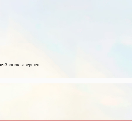
ает
Звонок завершен