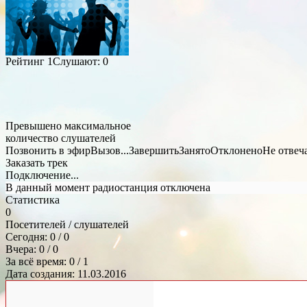
Рейтинг
1
Слушают:
0
Превышено максимальное
количество слушателей
Позвонить в эфир
Вызов...
Завершить
Занято
Отклонено
Не отвеч
Заказать трек
Подключение...
В данный момент радиостанция отключена
Статистика
0
Посетителей / слушателей
Сегодня: 0 / 0
Вчера: 0 / 0
За всё время: 0 / 1
Дата создания: 11.03.2016
Общий