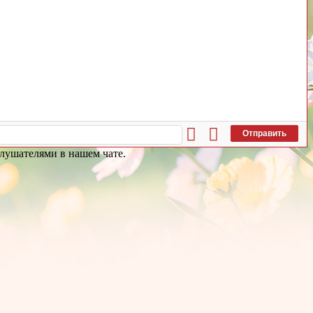
Отправить
 слушателями в нашем чате.