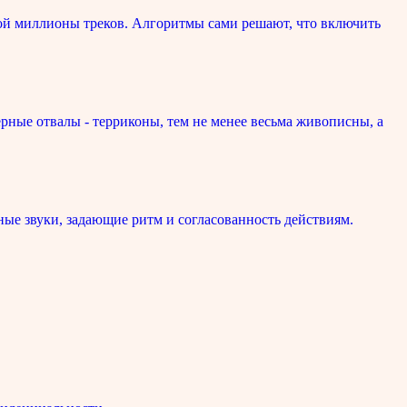
ой миллионы треков. Алгоритмы сами решают, что включить
рные отвалы - терриконы, тем не менее весьма живописны, а
ые звуки, задающие ритм и согласованность действиям.