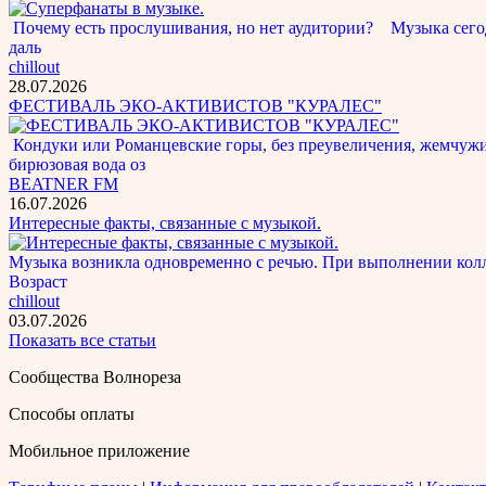
Почему есть прослушивания, но нет аудитории? Музыка сегод
даль
chillout
28.07.2026
ФЕСТИВАЛЬ ЭКО-АКТИВИСТОВ "КУРАЛЕС"
Кондуки или Романцевские горы, без преувеличения, жемчужина
бирюзовая вода оз
BEATNER FM
16.07.2026
Интересные факты, связанные с музыкой.
Музыка возникла одновременно с речью. При выполнении кол
Возраст
chillout
03.07.2026
Показать все статьи
Сообщества Волнореза
Способы оплаты
Мобильное приложение