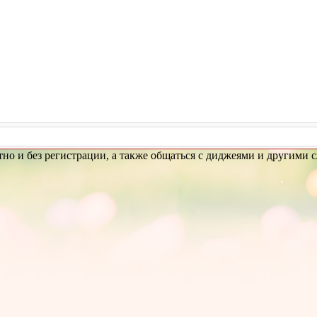
латно и без регистрации, а также общаться с диджеями и другими