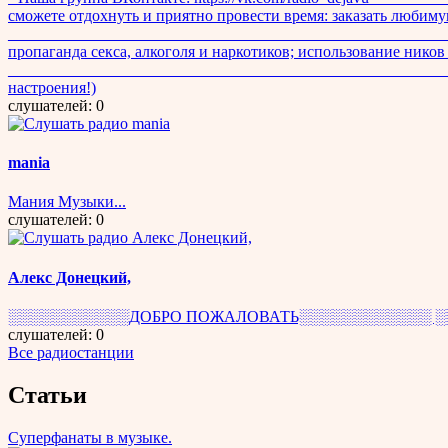
сможете отдохнуть и приятно провести время: заказать любиму
________________________________________________________
пропаганда секса, алкоголя и наркотиков; использование нико
__________________________________________________________
настроения!)
слушателей: 0
mania
Мания Музыки...
слушателей: 0
Алекс Донецкий,
░░░░░░░░░░░ДОБРО ПОЖАЛОВАТЬ░░░░░░░░░░░░ ░
слушателей: 0
Все радиостанции
Статьи
Суперфанаты в музыке.