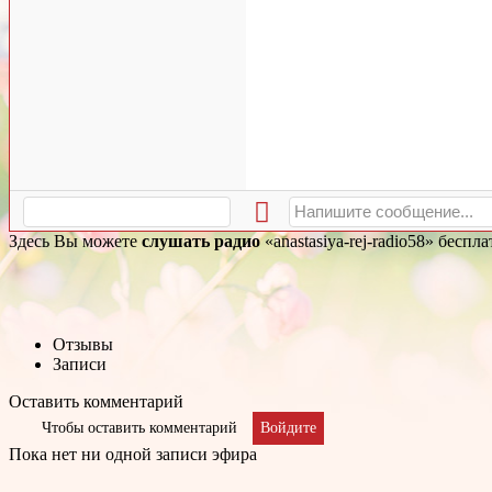
Здесь Вы можете
слушать радио
«anastasiya-rej-radio58» бесп
Отзывы
Записи
Оставить комментарий
Чтобы оставить комментарий
Войдите
Пока нет ни одной записи эфира