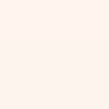
____________________________________________________________