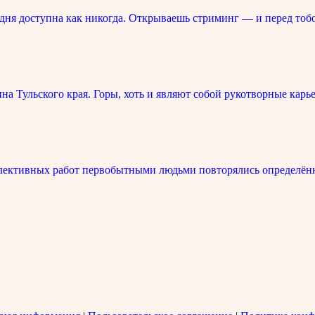
ня доступна как никогда. Открываешь стриминг — и перед тоб
 Тульского края. Горы, хоть и являют собой рукотворные карье
лективных работ первобытными людьми повторялись определённ