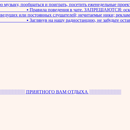
ю музыку, пообщаться и поиграть, посетить еженедельные проект
__________ ▪ Правила поведения в чате. ЗАПРЕЩАЮТСЯ: оскор
в ведущих или постоянных слушателей; нечитаемые ники; реклам
________ ▪ Заглянув на нашу радиостанцию, не забудьте остав
░░░░░░░░ ПРИЯТНОГО ВАМ ОТДЫХА ░░░░░░░░░░