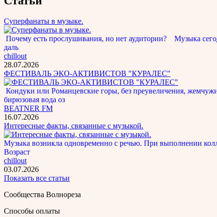
Статьи
Суперфанаты в музыке.
Почему есть прослушивания, но нет аудитории? Музыка сегод
даль
chillout
28.07.2026
ФЕСТИВАЛЬ ЭКО-АКТИВИСТОВ "КУРАЛЕС"
Кондуки или Романцевские горы, без преувеличения, жемчужина
бирюзовая вода оз
BEATNER FM
16.07.2026
Интересные факты, связанные с музыкой.
Музыка возникла одновременно с речью. При выполнении кол
Возраст
chillout
03.07.2026
Показать все статьи
Сообщества Волнореза
Способы оплаты