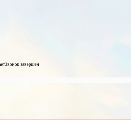
ает
Звонок завершен