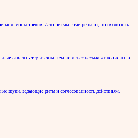
ой миллионы треков. Алгоритмы сами решают, что включить
рные отвалы - терриконы, тем не менее весьма живописны, а
ые звуки, задающие ритм и согласованность действиям.