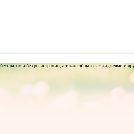
» бесплатно и без регистрации, а также общаться с диджеями и д