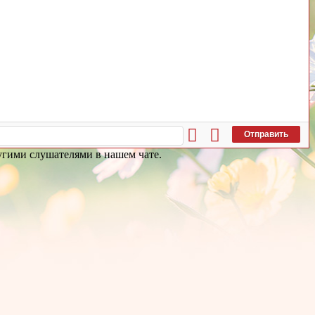
Отправить
ругими слушателями в нашем чате.