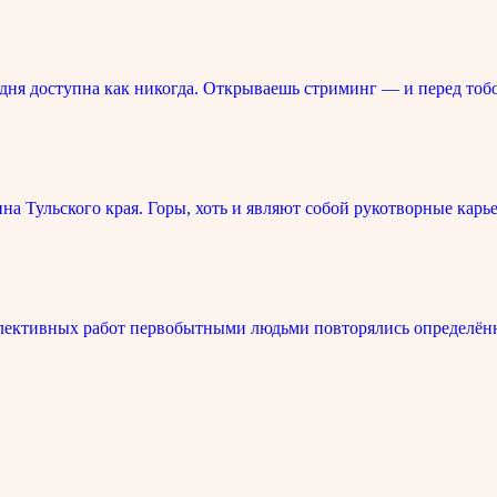
ня доступна как никогда. Открываешь стриминг — и перед тоб
 Тульского края. Горы, хоть и являют собой рукотворные карье
лективных работ первобытными людьми повторялись определённ