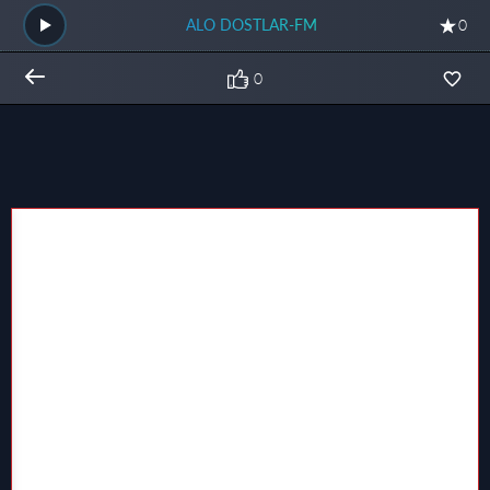
ALO DOSTLAR-FM
0
0
Общий