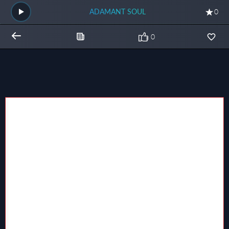
ADAMANT SOUL
0
0
Общий